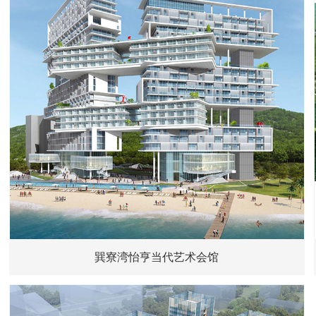
巽寮湾怡亨当代艺术会馆