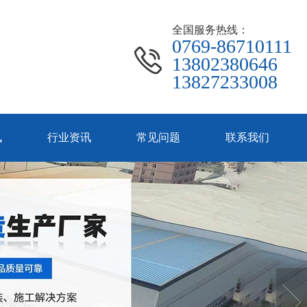
全国服务热线：
0769-86710111
13802380646
13827233008
讯
行业资讯
常见问题
联系我们