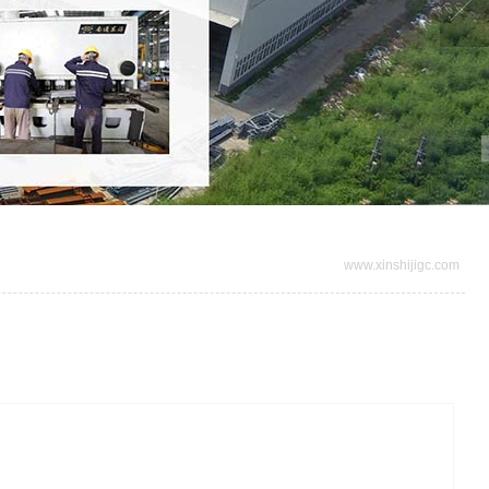
www.xinshijigc.com