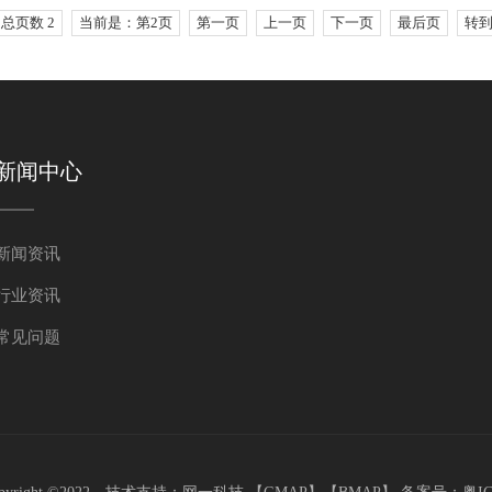
总页数 2
当前是：第2页
第一页
上一页
下一页
最后页
转
新闻中心
新闻资讯
行业资讯
常见问题