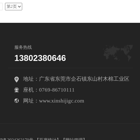
到
服务热线
13802380646
地址：广东省东莞市企石镇东山村木棉工业区
座机：0769-86710111
网址：www.xinshijigc.com